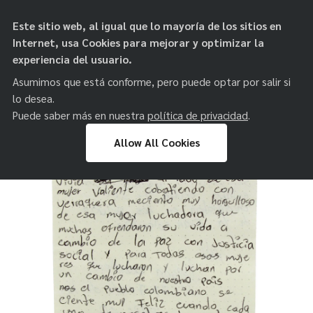
objetos de
Este sitio web, al igual que lo mayoría de los sitios en
paz
Internet, usa Cookies para mejorar y optimizar la
experiencia del usuario.
Asumimos que está conforme, pero puede optar por salir si
lo desea.
Puede saber más en nuestra
política de privacidad
.
Allow All Cookies
Skip
to
content