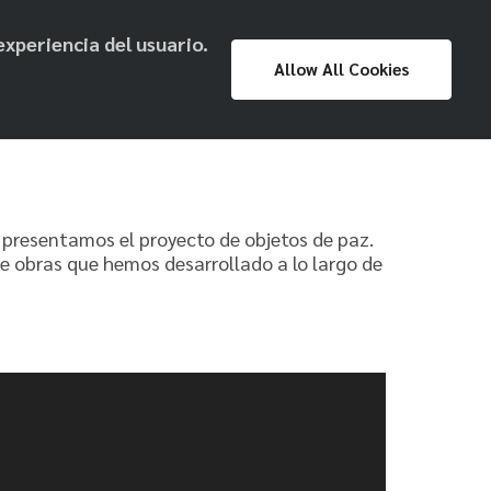
experiencia del usuario.
Proyecto
Prensa
Exposiciones
Allow All Cookies
Museo Nacional
e presentamos el proyecto de objetos de paz.
e obras que hemos desarrollado a lo largo de