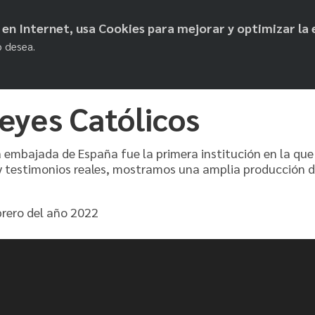
objetos de paz
os en Internet, usa Cookies para mejorar y optimizar la 
o desea.
eyes Católicos
la embajada de España fue la primera institución en la qu
y testimonios reales, mostramos una amplia producción d
brero del año 2022