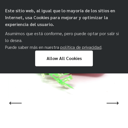
objetos de
Este sitio web, al igual que lo mayoría de los sitios en
paz
Internet, usa Cookies para mejorar y optimizar la
experiencia del usuario.
Asumimos que está conforme, pero puede optar por salir si
lo desea.
Puede saber más en nuestra
política de privacidad
.
Allow All Cookies
Skip
to
content