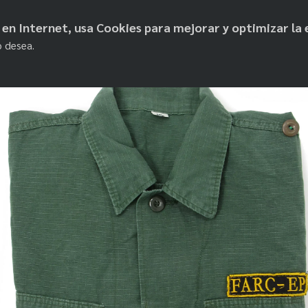
objetos de paz
os en Internet, usa Cookies para mejorar y optimizar la 
o desea.