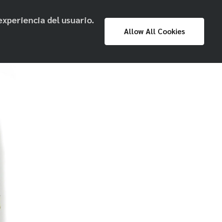
experiencia del usuario.
Proyecto
Prensa
Exposiciones
Allow All Cookies
Museo Nacional