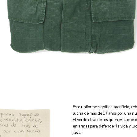
Este uniforme significa sacrificio, r
lucha de más de 17 años por una nu
El verde oliva de los guerreros que
en armas para defender la vida y lu
justa.