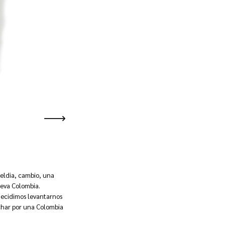
ebeldia, cambio, una
eva Colombia.
 decidimos levantarnos
char por una Colombia