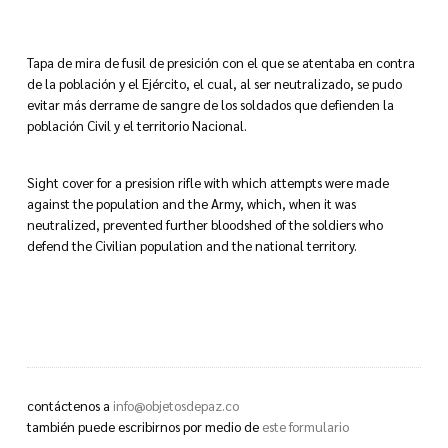
Tapa de mira de fusil de presición con el que se atentaba en contra
de la población y el Ejército, el cual, al ser neutralizado, se pudo
evitar más derrame de sangre de los soldados que defienden la
población Civil y el territorio Nacional.
Sight cover for a presision rifle with which attempts were made
against the population and the Army, which, when it was
neutralized, prevented further bloodshed of the soldiers who
defend the Civilian population and the national territory.
contáctenos a
info@objetosdepaz.co
también puede escribirnos por medio de
este formulario