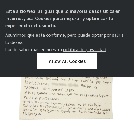
objetos de
Este sitio web, al igual que lo mayoría de los sitios en
paz
Internet, usa Cookies para mejorar y optimizar la
experiencia del usuario.
Asumimos que está conforme, pero puede optar por salir si
lo desea.
Puede saber más en nuestra
política de privacidad
.
Allow All Cookies
Skip
to
content