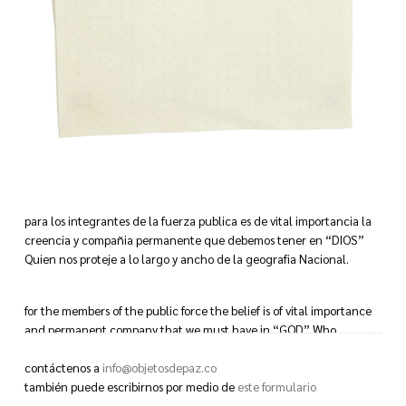
para los integrantes de la fuerza publica es de vital importancia la
creencia y compañia permanente que debemos tener en “DIOS”
Quien nos proteje a lo largo y ancho de la geografia Nacional.
for the members of the public force the belief is of vital importance
and permanent company that we must have in “GOD” Who
protecks us throughout the National geografy.
contáctenos a
info@objetosdepaz.co
también puede escribirnos por medio de
este formulario