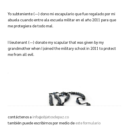
Yo subteniente (—) dono mi escapulario que fue regalado por mi
abuela cuando entre ala escuela militar en el año 2011 para que
me protegiera de todo mal.
I lieutenant (—) donate my scapular that was given by my
grandmother when I joined the military school in 2011 to protect
me from all evil.
contáctenos a
info@objetosdepaz.co
también puede escribirnos por medio de
este formulario