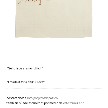
“Se lo hice a amor dificil”
“I made it for a difikul love”
contáctenos a
info@objetosdepaz.co
también puede escribirnos por medio de
este formulario