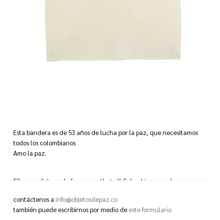
Esta bandera es de 53 años de lucha por la paz, que necesitamos
todos los colombianos
Amo la paz.
53 years of struggle for peace, that all Colombians need
I love peace.
contáctenos a
info@objetosdepaz.co
también puede escribirnos por medio de
este formulario