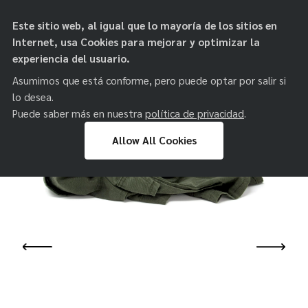
objetos de
Este sitio web, al igual que lo mayoría de los sitios en
paz
Internet, usa Cookies para mejorar y optimizar la
experiencia del usuario.
Asumimos que está conforme, pero puede optar por salir si
lo desea.
Puede saber más en nuestra
política de privacidad
.
Allow All Cookies
Skip
to
content