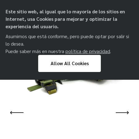
objetos de
Este sitio web, al igual que lo mayoría de los sitios en
paz
Internet, usa Cookies para mejorar y optimizar la
experiencia del usuario.
Asumimos que está conforme, pero puede optar por salir si
lo desea.
Puede saber más en nuestra
política de privacidad
.
Allow All Cookies
Skip
to
content