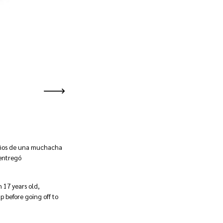
años de una muchacha
 entregó
 17 years old,
 before going off to