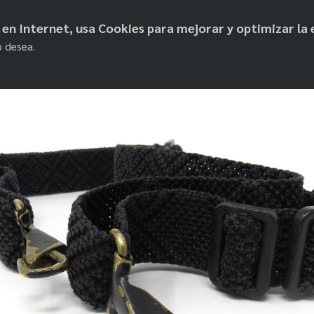
objetos de paz
os en Internet, usa Cookies para mejorar y optimizar la 
o desea.