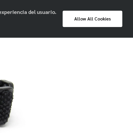
experiencia del usuario.
Proyecto
Prensa
Exposiciones
Allow All Cookies
Museo Nacional