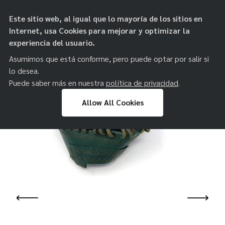
objetos de
Este sitio web, al igual que lo mayoría de los sitios en
paz
Internet, usa Cookies para mejorar y optimizar la
experiencia del usuario.
Asumimos que está conforme, pero puede optar por salir si
lo desea.
Puede saber más en nuestra
política de privacidad
.
Allow All Cookies
Skip
to
content