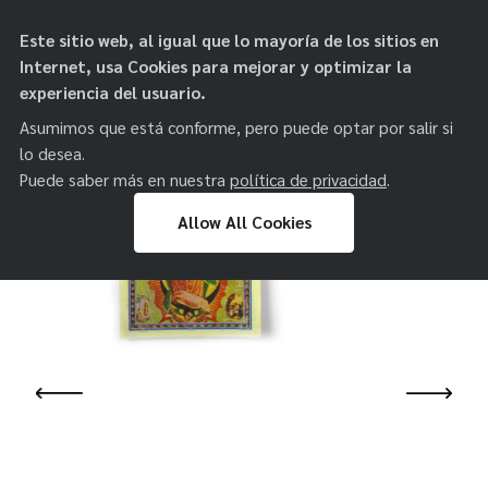
objetos de
Este sitio web, al igual que lo mayoría de los sitios en
paz
Internet, usa Cookies para mejorar y optimizar la
experiencia del usuario.
Asumimos que está conforme, pero puede optar por salir si
lo desea.
Puede saber más en nuestra
política de privacidad
.
Allow All Cookies
Skip
to
content