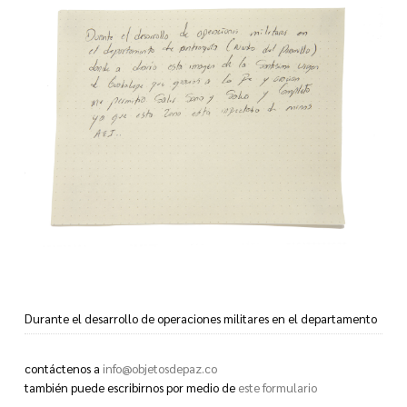
Durante el desarrollo de operaciones militares en el departamento
de Antioquía (Norte del palomillo) donde a diario esta imagen de la
santísima virgen de Guadalupe que gracias a la fe y oracion me
contáctenos a
info@objetosdepaz.co
permitio salir sano y salvo y completo ya que esta zona esta
también puede escribirnos por medio de
este formulario
infectado de minas AEI..