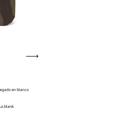
tregado en blanco
 us blank