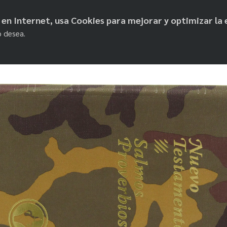
objetos de paz
os en Internet, usa Cookies para mejorar y optimizar la 
o desea.