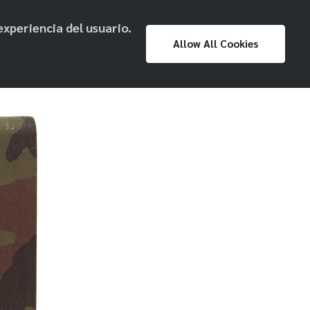
experiencia del usuario.
Proyecto
Prensa
Exposiciones
Allow All Cookies
Museo Nacional