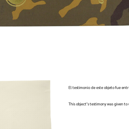
El testimonio de este objeto fue en
This object’s testimony was given to