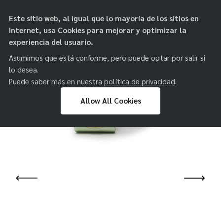
objetos de
Este sitio web, al igual que lo mayoría de los sitios en
paz
Internet, usa Cookies para mejorar y optimizar la
experiencia del usuario.
Asumimos que está conforme, pero puede optar por salir si
lo desea.
Puede saber más en nuestra
política de privacidad
.
Allow All Cookies
Skip
to
content