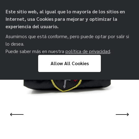
objetos de
Este sitio web, al igual que lo mayoría de los sitios en
paz
Internet, usa Cookies para mejorar y optimizar la
experiencia del usuario.
Asumimos que está conforme, pero puede optar por salir si
lo desea.
Puede saber más en nuestra
política de privacidad
.
Allow All Cookies
Skip
to
content