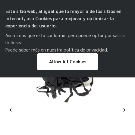
objetos de
Este sitio web, al igual que lo mayoría de los sitios en
paz
Internet, usa Cookies para mejorar y optimizar la
experiencia del usuario.
Asumimos que está conforme, pero puede optar por salir si
lo desea.
Puede saber más en nuestra
política de privacidad
.
Allow All Cookies
Skip
to
content