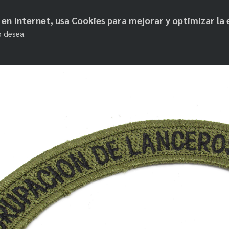
objetos de paz
os en Internet, usa Cookies para mejorar y optimizar la 
o desea.