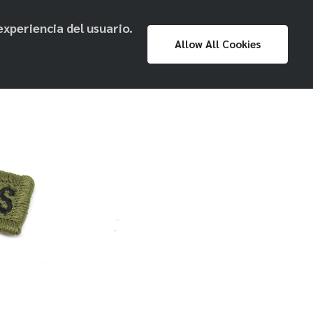
experiencia del usuario.
Proyecto
Prensa
Exposiciones
Allow All Cookies
Museo Nacional