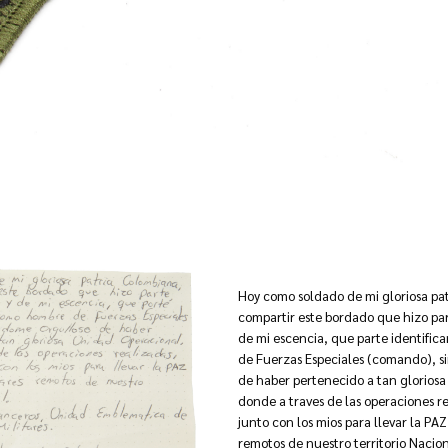
Hoy como soldado de mi gloriosa pa
compartir este bordado que hizo pa
de mi escencia, que parte identif
de Fuerzas Especiales (comando), s
de haber pertenecido a tan glorios
donde a traves de las operaciones re
junto con los mios para llevar la PAZ
remotos de nuestro territorio Nacion