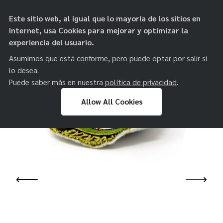
objetos de
Este sitio web, al igual que lo mayoría de los sitios en
paz
Internet, usa Cookies para mejorar y optimizar la
experiencia del usuario.
Asumimos que está conforme, pero puede optar por salir si
lo desea.
Puede saber más en nuestra
política de privacidad
.
Allow All Cookies
Skip
to
content