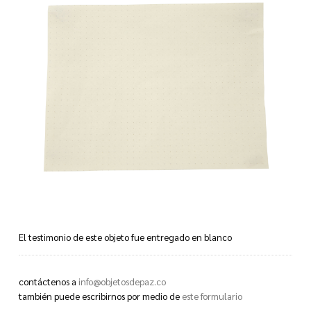
El testimonio de este objeto fue entregado en blanco
This object’s testimony was given to us blank
contáctenos a
info@objetosdepaz.co
también puede escribirnos por medio de
este formulario