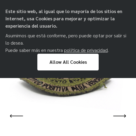
objetos de
Este sitio web, al igual que lo mayoría de los sitios en
paz
Internet, usa Cookies para mejorar y optimizar la
experiencia del usuario.
Asumimos que está conforme, pero puede optar por salir si
lo desea.
Puede saber más en nuestra
política de privacidad
.
Allow All Cookies
Skip
to
content