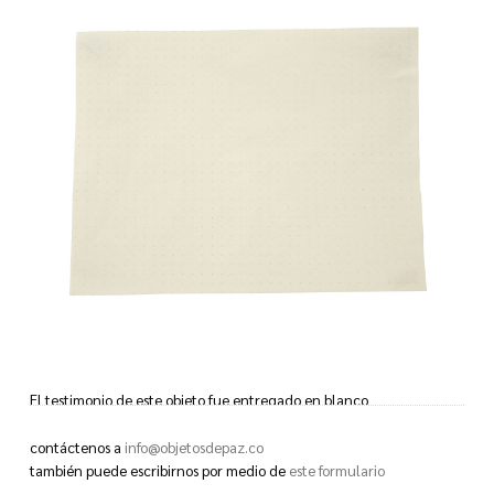
El testimonio de este objeto fue entregado en blanco
contáctenos a
info@objetosdepaz.co
This object’s testimony was given to us blank
también puede escribirnos por medio de
este formulario