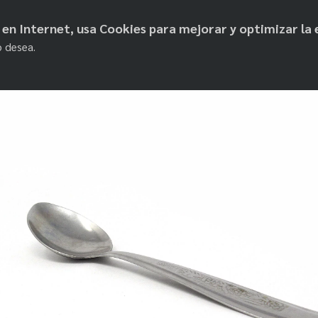
objetos de paz
os en Internet, usa Cookies para mejorar y optimizar la 
o desea.