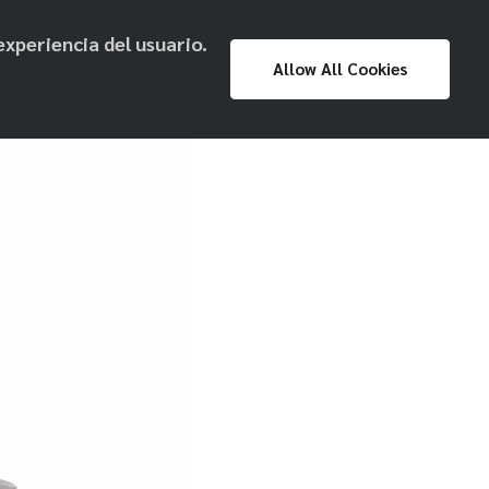
experiencia del usuario.
Proyecto
Prensa
Exposiciones
Allow All Cookies
Museo Nacional