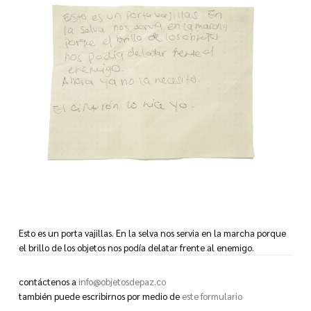
Esto es un porta vajillas. En la selva nos servia en la marcha porque
el brillo de los objetos nos podía delatar frente al enemigo.
Ahora ya no la necesito.
El cinturón lo hice yo.
contáctenos a
info@objetosdepaz.co
también puede escribirnos por medio de
este formulario