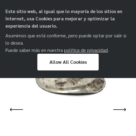
objetos de
Este sitio web, al igual que lo mayoría de los sitios en
paz
Internet, usa Cookies para mejorar y optimizar la
experiencia del usuario.
Asumimos que está conforme, pero puede optar por salir si
lo desea.
Puede saber más en nuestra
política de privacidad
.
Allow All Cookies
Skip
to
content