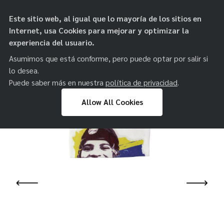
objetos de
Este sitio web, al igual que lo mayoría de los sitios en
paz
Internet, usa Cookies para mejorar y optimizar la
experiencia del usuario.
Asumimos que está conforme, pero puede optar por salir si
lo desea.
Puede saber más en nuestra
política de privacidad
.
Allow All Cookies
Skip
to
content