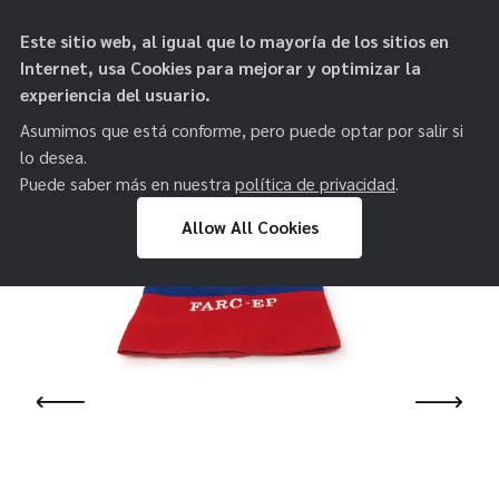
objetos de
Este sitio web, al igual que lo mayoría de los sitios en
paz
Internet, usa Cookies para mejorar y optimizar la
experiencia del usuario.
Asumimos que está conforme, pero puede optar por salir si
lo desea.
Puede saber más en nuestra
política de privacidad
.
Allow All Cookies
Skip
to
content