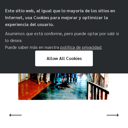
objetos de
Este sitio web, al igual que lo mayoría de los sitios en
paz
Internet, usa Cookies para mejorar y optimizar la
experiencia del usuario.
Asumimos que está conforme, pero puede optar por salir si
lo desea.
Puede saber más en nuestra
política de privacidad
.
Allow All Cookies
Skip
to
content