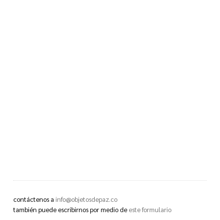
contáctenos a
info@objetosdepaz.co
también puede escribirnos por medio de
este formulario